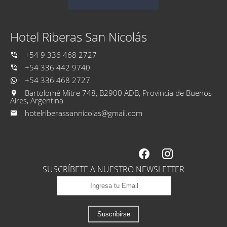
Hotel Riberas San Nicolás
+54 9 336 468 2727
+54 336 442 9740
+54 336 468 2727
Bartolomé Mitre 748, B2900 ADB, Provincia de Buenos
Aires, Argentina
hotelriberassannicolas@gmail.com
SUSCRÍBETE A NUESTRO NEWSLETTER
Suscribirse