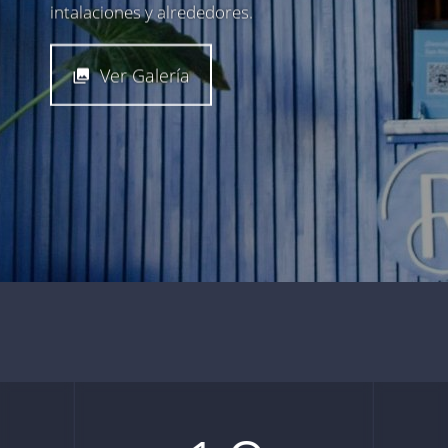
intalaciones y alrededores.
Ver Galería
Nuestros huéspedes opinan