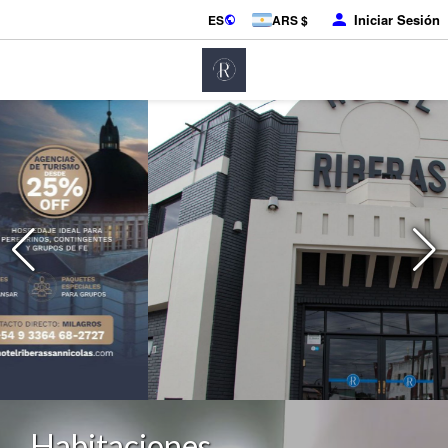
Iniciar Sesión
ES
ARS $
Habitaciones