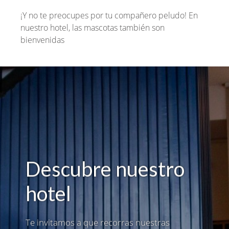
¡Y no te preocupes por tu compañero peludo! En
nuestro hotel, las mascotas también son
bienvenidas
Descubre nuestro
hotel
Te invitamos a que recorras nuestras